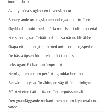
inomhusbruk
Äventyr nära stugknuten i svensk natur
Banbrytande urologiska behandlingar hos UroCare
Skydda din mobil med stilfulla mobilskal i olika material
Hur simning kan förbättra din hälsa när du blir äldre
Skapa ett personligt hem med unika inredningsprylar
De bästa tipsen för att välja rätt toalettsits
Lekstugan: Ett barns drömprojekt
Hemligheten bakom perfekta groddar hemma
Bekväma elcyklar för äldre, en väg till ökad rörlighet
Effektiviteten i att anlita en fönsterputsspecialist
Den grundläggande mekanismen bakom kryptovalutors
värde