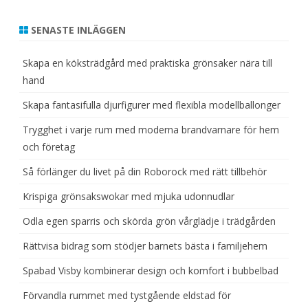
SENASTE INLÄGGEN
Skapa en köksträdgård med praktiska grönsaker nära till
hand
Skapa fantasifulla djurfigurer med flexibla modellballonger
Trygghet i varje rum med moderna brandvarnare för hem
och företag
Så förlänger du livet på din Roborock med rätt tillbehör
Krispiga grönsakswokar med mjuka udonnudlar
Odla egen sparris och skörda grön vårglädje i trädgården
Rättvisa bidrag som stödjer barnets bästa i familjehem
Spabad Visby kombinerar design och komfort i bubbelbad
Förvandla rummet med tystgående eldstad för