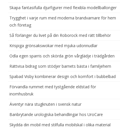
Skapa fantasifulla djurfigurer med flexibla modellballonger
Trygghet i varje rum med moderna brandvarnare för hem
och företag
Så förlänger du livet på din Roborock med rätt tillbehör
Krispiga grönsakswokar med mjuka udonnudlar
Odla egen sparris och skörda grön vårglädje i trädgården
Rättvisa bidrag som stödjer barnets bästa i familjehem
Spabad Visby kombinerar design och komfort i bubbelbad
Förvandla rummet med tystgående eldstad för
inomhusbruk
Äventyr nära stugknuten i svensk natur
Banbrytande urologiska behandlingar hos UroCare
Skydda din mobil med stilfulla mobilskal i olika material