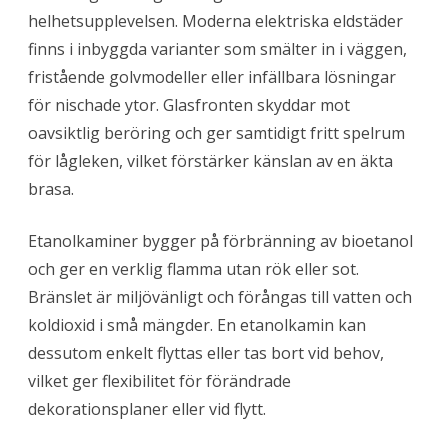
helhetsupplevelsen. Moderna elektriska eldstäder
finns i inbyggda varianter som smälter in i väggen,
fristående golvmodeller eller infällbara lösningar
för nischade ytor. Glasfronten skyddar mot
oavsiktlig beröring och ger samtidigt fritt spelrum
för lågleken, vilket förstärker känslan av en äkta
brasa.
Etanolkaminer bygger på förbränning av bioetanol
och ger en verklig flamma utan rök eller sot.
Bränslet är miljövänligt och förångas till vatten och
koldioxid i små mängder. En etanolkamin kan
dessutom enkelt flyttas eller tas bort vid behov,
vilket ger flexibilitet för förändrade
dekorationsplaner eller vid flytt.