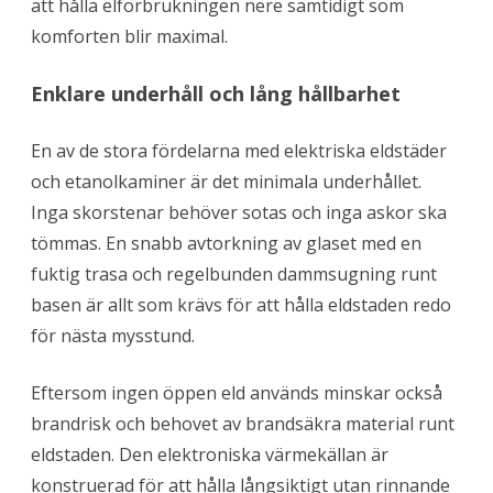
att hålla elförbrukningen nere samtidigt som
komforten blir maximal.
Enklare underhåll och lång hållbarhet
En av de stora fördelarna med elektriska eldstäder
och etanolkaminer är det minimala underhållet.
Inga skorstenar behöver sotas och inga askor ska
tömmas. En snabb avtorkning av glaset med en
fuktig trasa och regelbunden dammsugning runt
basen är allt som krävs för att hålla eldstaden redo
för nästa mysstund.
Eftersom ingen öppen eld används minskar också
brandrisk och behovet av brandsäkra material runt
eldstaden. Den elektroniska värmekällan är
konstruerad för att hålla långsiktigt utan rinnande