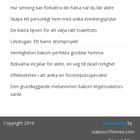
Hur simning kan förbättra din hälsa när du blir äldre
Skapa ett personligt hem med unika inredningsprylar
De bästa tipsen för att välja rätt toalettsits
Lekstugan: Ett barns drömprojekt
Hemligheten bakom perfekta groddar hemma
Bekväma elcyklar för äldre, en väg till ökad rörlighet
Effektiviteten i att anlita en fönsterputsspecialist
Den grundläggande mekanismen bakom kryptovalutors
värde
Copyright 2019
ZeroGravity
by
GalussoThemes.com