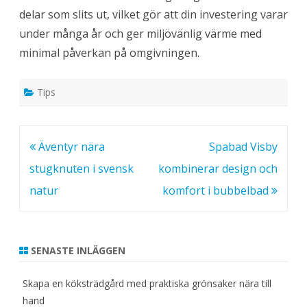
delar som slits ut, vilket gör att din investering varar
under många år och ger miljövänlig värme med
minimal påverkan på omgivningen.
Tips
Inläggsnavigering
Äventyr nära
Spabad Visby
stugknuten i svensk
kombinerar design och
natur
komfort i bubbelbad
SENASTE INLÄGGEN
Skapa en köksträdgård med praktiska grönsaker nära till
hand