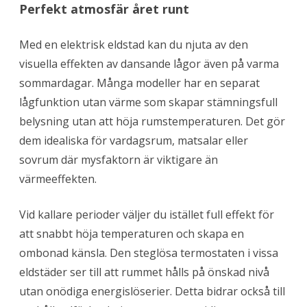
Perfekt atmosfär året runt
Med en elektrisk eldstad kan du njuta av den
visuella effekten av dansande lågor även på varma
sommardagar. Många modeller har en separat
lågfunktion utan värme som skapar stämningsfull
belysning utan att höja rumstemperaturen. Det gör
dem idealiska för vardagsrum, matsalar eller
sovrum där mysfaktorn är viktigare än
värmeeffekten.
Vid kallare perioder väljer du istället full effekt för
att snabbt höja temperaturen och skapa en
ombonad känsla. Den steglösa termostaten i vissa
eldstäder ser till att rummet hålls på önskad nivå
utan onödiga energislöserier. Detta bidrar också till