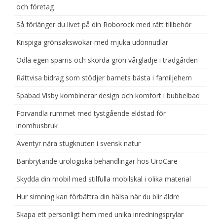
och företag
Så förlänger du livet på din Roborock med rätt tillbehör
Krispiga grönsakswokar med mjuka udonnudlar
Odla egen sparris och skörda grön vårglädje i trädgården
Rättvisa bidrag som stödjer barnets bästa i familjehem
Spabad Visby kombinerar design och komfort i bubbelbad
Förvandla rummet med tystgående eldstad för
inomhusbruk
Äventyr nära stugknuten i svensk natur
Banbrytande urologiska behandlingar hos UroCare
Skydda din mobil med stilfulla mobilskal i olika material
Hur simning kan förbättra din hälsa när du blir äldre
Skapa ett personligt hem med unika inredningsprylar